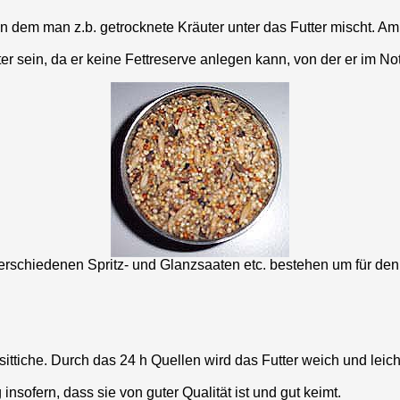
n dem man z.b. getrocknete Kräuter unter das Futter mischt. A
er sein, da er keine Fettreserve anlegen kann, von der er im Not
rschiedenen Spritz- und Glanzsaaten etc. bestehen um für den We
sittiche. Durch das 24 h Quellen wird das Futter weich und leicht
nsofern, dass sie von guter Qualität ist und gut keimt.