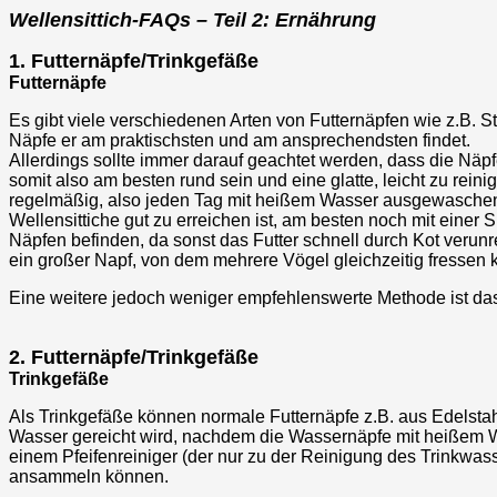
Wellensittich-FAQs – Teil 2: Ernährung
1. Futternäpfe/Trinkgefäße
Futternäpfe
Es gibt viele verschiedenen Arten von Futternäpfen wie z.B. S
Näpfe er am praktischsten und am ansprechendsten findet.
Allerdings sollte immer darauf geachtet werden, dass die Näpfe
somit also am besten rund sein und eine glatte, leicht zu re
regelmäßig, also jeden Tag mit heißem Wasser ausgewaschen 
Wellensittiche gut zu erreichen ist, am besten noch mit einer 
Näpfen befinden, da sonst das Futter schnell durch Kot verunr
ein großer Napf, von dem mehrere Vögel gleichzeitig fressen 
Eine weitere jedoch weniger empfehlenswerte Methode ist das
2. Futternäpfe/Trinkgefäße
Trinkgefäße
Als Trinkgefäße können normale Futternäpfe z.B. aus Edelstah
Wasser gereicht wird, nachdem die Wassernäpfe mit heißem 
einem Pfeifenreiniger (der nur zu der Reinigung des Trinkwas
ansammeln können.