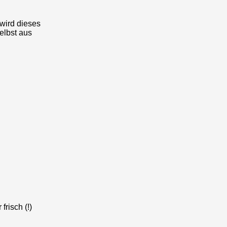
 wird dieses
elbst aus
frisch (!)