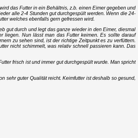
ird das Futter in ein Behältnis, z.b. einen Eimer gegeben und
wieder alle 2-4 Stunden gut durchgespült werden. Wenn die 24-
utter welches ebenfalls gern gefressen wird.
eb gut durch und legt das ganze wieder in den Eimer, diesmal
r liegen. Nun lässt man das Futter keimen. Es sollte darauf
 zu sehen sind, ist der richtige Zeitpunkt es zu verfüttern.
er nicht schimmelt, was relativ schnell passieren kann. Das
ter frisch ist und immer gut durchgespült wurde. Man spricht
 sehr guter Qualität reicht. Keimfutter ist deshalb so gesund,