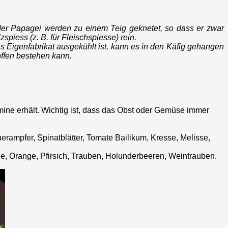
oder Papagei werden zu einem Teig geknetet, so dass er zwar
spiess (z. B. für Fleischspiesse) rein.
s Eigenfabrikat ausgekühlt ist, kann es in den Käfig gehangen
offen bestehen kann.
ine erhält. Wichtig ist, dass das Obst oder Gemüse immer
rampfer, Spinatblätter, Tomate Bailikum, Kresse, Melisse,
e, Orange, Pfirsich, Trauben, Holunderbeeren, Weintrauben.