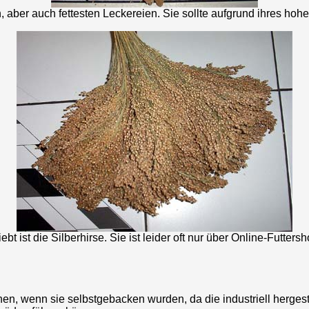
, aber auch fettesten Leckereien. Sie sollte aufgrund ihres hohe
iebt ist die Silberhirse. Sie ist leider oft nur über Online-Futte
hen, wenn sie selbstgebacken wurden, da die industriell herges