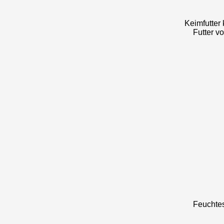
Keimfutter 
Futter v
Feuchtes 