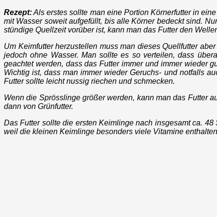
Rezept:
Als erstes sollte man eine Portion Körnerfutter in e
mit Wasser soweit aufgefüllt, bis alle Körner bedeckt sind. 
stündige Quellzeit vorüber ist, kann man das Futter den Welle
Um Keimfutter herzustellen muss man dieses Quellfutter aber
jedoch ohne Wasser. Man sollte es so verteilen, dass übera
geachtet werden, dass das Futter immer und immer wieder gut
Wichtig ist, dass man immer wieder Geruchs- und notfalls a
Futter sollte leicht nussig riechen und schmecken.
Wenn die Sprösslinge größer werden, kann man das Futter auc
dann von Grünfutter.
Das Futter sollte die ersten Keimlinge nach insgesamt ca. 48 
weil die kleinen Keimlinge besonders viele Vitamine enthalten