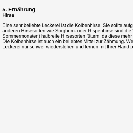
5. Ernährung
Hirse
Eine sehr beliebte Leckerei ist die Kolbenhirse. Sie sollte au
anderen Hirsesorten wie Sorghum- oder Rispenhirse sind die W
Sommermonaten) halbreife Hirsesorten füttern, da diese mehr 
Die Kolbenhirse ist auch ein beliebtes Mittel zur Zähmung. We
Leckerei nur schwer wiederstehen und lernen mit Ihrer Hand p