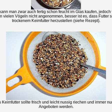
kann man zwar auch fertig schon feucht im Glas kaufen, jedoch
on vielen Vögeln nicht angenommen, besser ist es, dass Futter s
trockenem Keimfutter herzustellen (siehe Rezept).
Keimfutter sollte frisch und leicht nussig riechen und immer nur 
Angeboten werden.