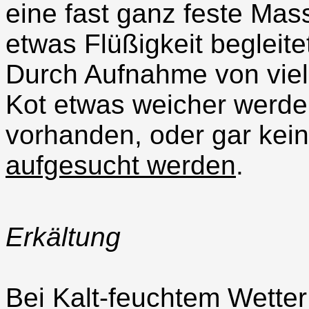
eine fast ganz feste Mass
etwas Flüßigkeit begleitet
Durch Aufnahme von vie
Kot etwas weicher werde
vorhanden, oder gar kei
aufgesucht werden
.
Erkältung
Bei Kalt-feuchtem Wette