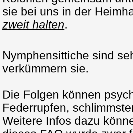
sie bei uns in der Heimh
zweit halten
.
Nymphensittiche sind seh
verkümmern sie.
Die Folgen können psych
Federrupfen, schlimmsten
Weitere Infos dazu könn