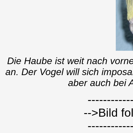
Die Haube ist weit nach vorne 
an. Der Vogel will sich imposa
aber auch bei 
-----------
-->Bild fo
-----------