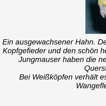
Ein ausgewachsener Hahn. Deu
Kopfgefieder und den schön he
Jungmauser haben die n
Querst
Bei Weißköpfen verhält es
Wangefl