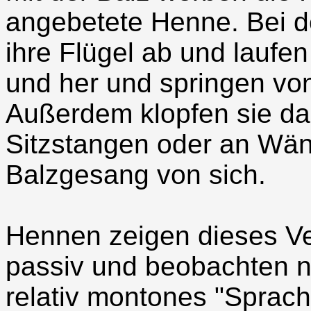
angebetete Henne. Bei de
ihre Flügel ab und laufen
und her und springen vo
Außerdem klopfen sie da
Sitzstangen oder an Wän
Balzgesang von sich.
Hennen zeigen dieses Ver
passiv und beobachten n
relativ montones "Sprach