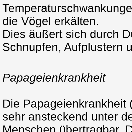
Temperaturschwankungen
die Vögel erkälten.
Dies äußert sich durch D
Schnupfen, Aufplustern u
Papageienkrankheit
Die Papageienkrankheit (
sehr ansteckend unter d
Menschen übertragbar. D