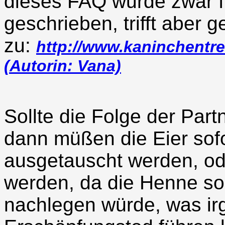
dieses FAQ wurde zwar fü
geschrieben, trifft aber
zu:
http://www.kaninchentref
(Autorin: Vana)
Sollte die Folge der Part
dann müßen die Eier sof
ausgetauscht werden, o
werden, da die Henne so
nachlegen würde, was i