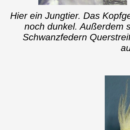
Hier ein Jungtier. Das Kopfg
noch dunkel. Außerdem si
Schwanzfedern Querstrei
a