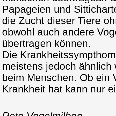
Papageien und Sittichar
die Zucht dieser Tiere 
obwohl auch andere Voge
übertragen können.
Die Krankheitssympthome 
meistens jedoch ähnlich 
beim Menschen. Ob ein V
Krankheit hat kann nur ei
Rote Vogelmilben