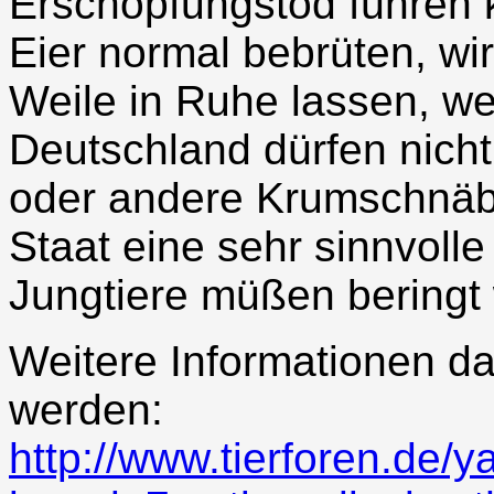
Erschöpfungstod führen 
Eier normal bebrüten, wir
Weile in Ruhe lassen, weil
Deutschland dürfen nicht
oder andere Krumschnäbe
Staat eine sehr sinnvolle
Jungtiere müßen beringt
Weitere Informationen d
werden:
http://www.tierforen.de/