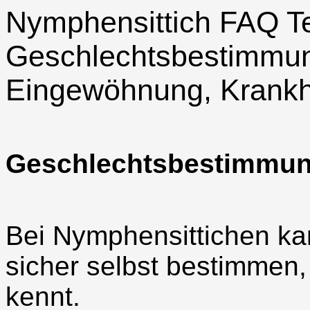
Nymphensittich FAQ Tei
Geschlechtsbestimmun
Eingewöhnung, Krankh
Geschlechtsbestimmu
Bei Nymphensittichen k
sicher selbst bestimmen
kennt.