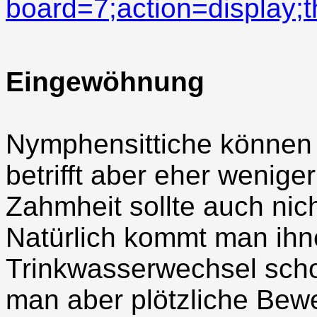
board=7;action=display;
Eingewöhnung
Nymphensittiche können
betrifft aber eher wenige
Zahmheit sollte auch nich
Natürlich kommt man ihn
Trinkwasserwechsel scho
man aber plötzliche Be