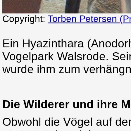
Copyright:
Torben Petersen (P
Ein Hyazinthara (Anodor
Vogelpark Walsrode. Sein
wurde ihm zum verhängn
Die Wilderer und ihre M
Obwohl die Vögel auf de