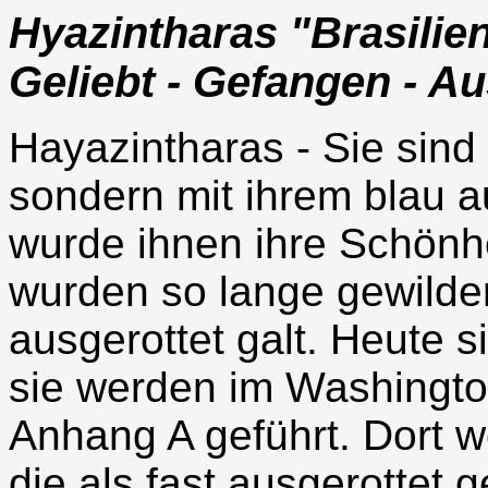
Hyazintharas "Brasilien
Geliebt - Gefangen - Au
Hayazintharas - Sie sind 
sondern mit ihrem blau 
wurde ihnen ihre Schönh
wurden so lange gewildert
ausgerottet galt. Heute 
sie werden im Washingt
Anhang A geführt. Dort w
die als fast ausgerottet g