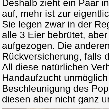
Deshalb zieht ein Paar i
auf, mehr ist zur eigentli
Sie legen zwar in der Re
alle 3 Eier bebrütet, abe
aufgezogen. Die anderen
Rückversicherung, falls
All diese natürlichen Ve
Handaufzucht unmöglich
Beschleunigung des Pop
diesen aber nicht ganz u