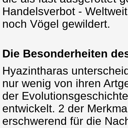
Handelsverbot - Weltwei
noch Vögel gewildert.
Die Besonderheiten de
Hyazintharas unterscheid
nur wenig von ihren Artg
der Evolutionsgeschicht
entwickelt. 2 der Merkmal
erschwerend für die Nac