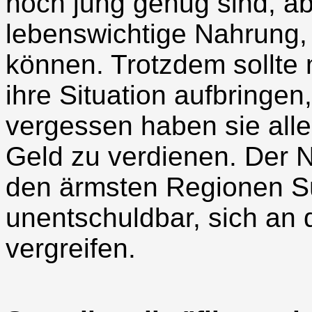
noch jung genug sind, abe
lebenswichtige Nahrung, 
können. Trotzdem sollte 
ihre Situation aufbringe
vergessen haben sie alle
Geld zu verdienen. Der N
den ärmsten Regionen Sü
unentschuldbar, sich an
vergreifen.