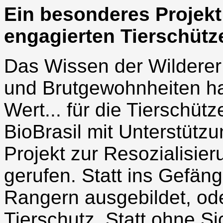
Ein besonderes Projekt 
engagierten Tierschütz
Das Wissen der Wilderer 
und Brutgewohnheiten ha
Wert... für die Tierschüt
BioBrasil mit Unterstüt
Projekt zur Resozialisie
gerufen. Statt ins Gefän
Rangern ausgebildet, ode
Tierschutz. Statt ohne S