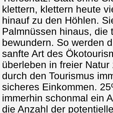
klettern, klettern heute 
hinauf zu den Höhlen. Si
Palmnüssen hinaus, die t
bewundern. So werden die
sanfte Art des Ökotourism
überleben in freier Natu
durch den Tourismus im
sicheres Einkommen. 25% 
immerhin schonmal ein A
die Anzahl der potentiell