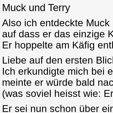
Muck und Terry
Also ich entdeckte Muck i
auf dass er das einzige 
Er hoppelte am Käfig ent
Liebe auf den ersten Blic
Ich erkundigte mich bei e
meinte er würde bald na
(was soviel heisst wie: Er
Er sei nun schon über ei