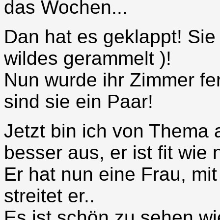
das Wochen...
Dan hat es geklappt! Sie 
wildes gerammelt )!
Nun wurde ihr Zimmer fe
sind sie ein Paar!
Jetzt bin ich von Thema 
besser aus, er ist fit wie 
Er hat nun eine Frau, mit
streitet er..
Es ist schön zu sehen wie