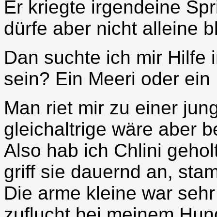
Er kriegte irgendeine Spr
dürfe aber nicht alleine b
Dan suchte ich mir Hilfe 
sein? Ein Meeri oder ei
Man riet mir zu einer j
gleichaltrige wäre aber b
Also hab ich Chlini gehol
griff sie dauernd an, sta
Die arme kleine war sehr
zuflucht bei meinem Hun