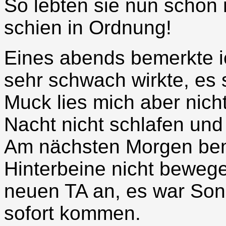
So lebten sie nun schon m
schien in Ordnung!
Eines abends bemerkte ic
sehr schwach wirkte, es s
Muck lies mich aber nicht
Nacht nicht schlafen und
Am nächsten Morgen beme
Hinterbeine nicht bewege
neuen TA an, es war Sonnt
sofort kommen.