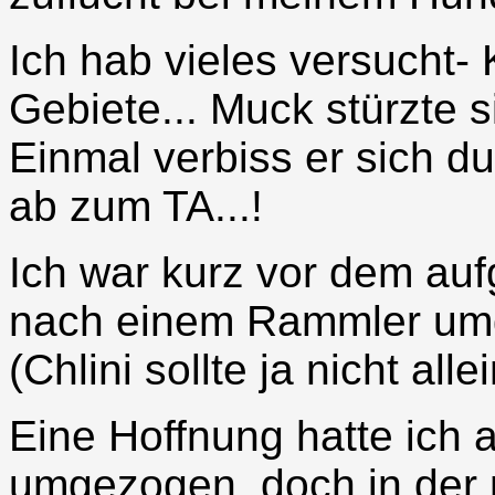
Ich hab vieles versucht- 
Gebiete... Muck stürzte s
Einmal verbiss er sich dur
ab zum TA...!
Ich war kurz vor dem au
nach einem Rammler um
(Chlini sollte ja nicht alle
Eine Hoffnung hatte ich a
umgezogen, doch in der