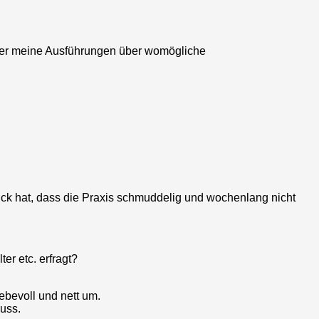
mmt er meine Ausführungen über womögliche
ruck hat, dass die Praxis schmuddelig und wochenlang nicht
er etc. erfragt?
iebevoll und nett um.
uss.