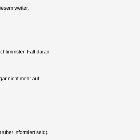
iesem weiter.
schlimmsten Fall daran.
ar nicht mehr auf.
über informiert seid).