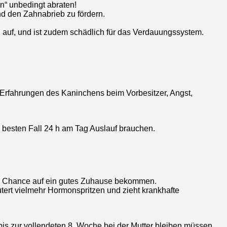
n“ unbedingt abraten!
d den Zahnabrieb zu fördern.
n auf, und ist zudem schädlich für das Verdauungssystem.
e Erfahrungen des Kaninchens beim Vorbesitzer, Angst,
 besten Fall 24 h am Tag Auslauf brauchen.
ine Chance auf ein gutes Zuhause bekommen.
tert vielmehr Hormonspritzen und zieht krankhafte
is zur vollendeten 8. Woche bei der Mutter bleiben müssen,