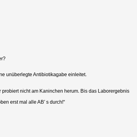
er?
e unüberlegte Antibiotikagabe einleitet.
r probiert nicht am Kaninchen herum. Bis das Laborergebnis
en erst mal alle AB’ s durch!“