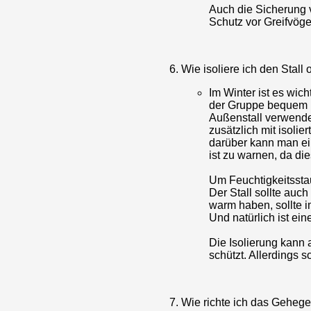
Auch die Sicherung 
Schutz vor Greifvöge
Wie isoliere ich den Stall
Im Winter ist es wic
der Gruppe bequem h
Außenstall verwenden
zusätzlich mit isolie
darüber kann man ei
ist zu warnen, da di
Um Feuchtigkeitsstau
Der Stall sollte auc
warm haben, sollte i
Und natürlich ist e
Die Isolierung kann
schützt. Allerdings s
Wie richte ich das Gehege