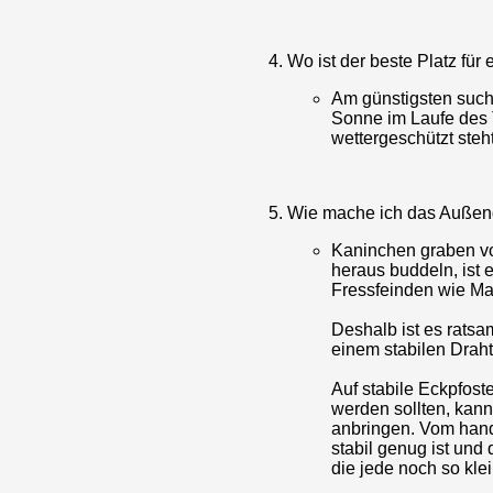
Wo ist der beste Platz fü
Am günstigsten sucht 
Sonne im Laufe des 
wettergeschützt steh
Wie mache ich das Außeng
Kaninchen graben vo
heraus buddeln, ist 
Fressfeinden wie Mar
Deshalb ist es rats
einem stabilen Draht
Auf stabile Eckpfost
werden sollten, kann
anbringen. Vom hande
stabil genug ist und
die jede noch so kl