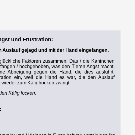
gst und Frustration:
m Auslauf gejagd und mit der Hand eingefangen.
nglückliche Faktoren zusammen: Das / die Kaninchen
fangen / hochgehoben, was den Tieren Angst macht,
ine Abneigung gegen die Hand, die dies ausführt.
stration ein, weil die Hand es war, die den Auslauf
e wieder zum Käfighocken zwingt.
den Käfig locken.
: