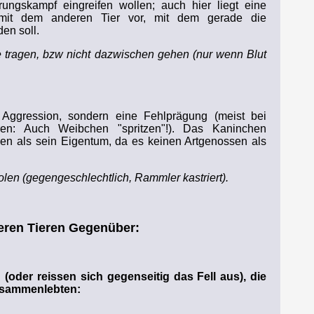
ngskampf eingreifen wollen; auch hier liegt eine
mit dem anderen Tier vor, mit dem gerade die
en soll.
tragen, bzw nicht dazwischen gehen (nur wenn Blut
 Aggression, sondern eine Fehlprägung (meist bei
ren: Auch Weibchen "spritzen"!). Das Kaninchen
en als sein Eigentum, da es keinen Artgenossen als
olen (gegengeschlechtlich, Rammler kastriert).
eren Tieren Gegenüber:
 (oder reissen sich gegenseitig das Fell aus), die
zusammenlebten: