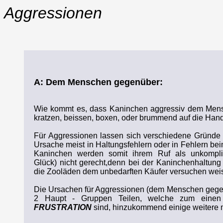
Aggressionen
A: Dem Menschen gegenüber:
Wie kommt es, dass Kaninchen aggressiv dem Men
kratzen, beissen, boxen, oder brummend auf die Han
Für Aggressionen lassen sich verschiedene Gründe a
Ursache meist in Haltungsfehlern oder in Fehlern be
Kaninchen werden somit ihrem Ruf als unkompliz
Glück) nicht gerecht,denn bei der Kaninchenhaltung 
die Zooläden dem unbedarften Käufer versuchen wei
Die Ursachen für Aggressionen (dem Menschen gegen
2 Haupt - Gruppen Teilen, welche zum eine
FRUSTRATION
sind, hinzukommend einige weitere 