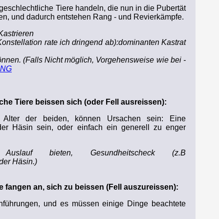
geschlechtliche Tiere handeln, die nun in die Pubertät
men, und dadurch entstehen Rang - und Revierkämpfe.
astrieren
onstellation rate ich dringend ab):dominanten Kastrat
nen. (Falls Nicht möglich, Vorgehensweise wie bei -
UNG
he Tiere beissen sich (oder Fell ausreissen):
Alter der beiden, können Ursachen sein: Eine
er Häsin sein, oder einfach ein generell zu enger
Auslauf bieten, Gesundheitscheck (z.B
er Häsin.)
e fangen an, sich zu beissen (Fell auszureissen):
nführungen, und es müssen einige Dinge beachtete