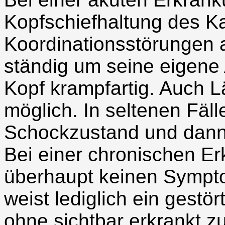
Kopfschiefhaltung des K
Koordinationsstörungen a
ständig um seine eigene
Kopf krampfartig. Auch
möglich. In seltenen Fä
Schockzustand und dann 
Bei einer chronischen E
überhaupt keinen Sympt
weist lediglich ein gestö
ohne sichtbar erkrankt zu