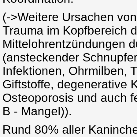
(->Weitere Ursachen von
Trauma im Kopfbereich d
Mittelohrentzündungen d
(ansteckender Schnupfen)
Infektionen, Ohrmilben,
Giftstoffe, degenerative 
Osteoporosis und auch f
B - Mangel)).
Rund 80% aller Kaninche