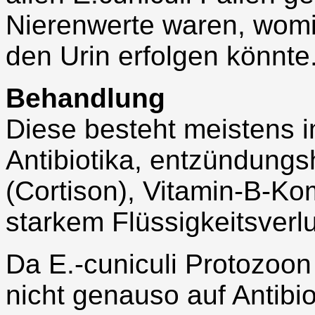
Nierenwerte waren, womit
den Urin erfolgen könnte
Behandlung
Diese besteht meistens 
Antibiotika, entzündung
(Cortison), Vitamin-B-Ko
starkem Flüssigkeitsverlu
Da E.-cuniculi Protozoon 
nicht genauso auf Antibi