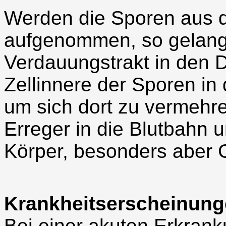
Werden die Sporen aus d
aufgenommen, so gelang
Verdauungstrakt in den D
Zellinnere der Sporen in 
um sich dort zu vermehr
Erreger in die Blutbahn 
Körper, besonders aber 
Krankheitserscheinun
Bei einer akuten Erkrank