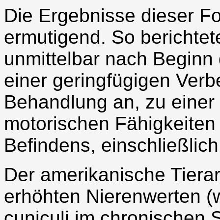
Die Ergebnisse dieser F
ermutigend. So berichtet
unmittelbar nach Beginn
einer geringfügigen Ver
Behandlung an, zu einer 
motorischen Fähigkeiten
Befindens, einschließli
Der amerikanische Tierarz
erhöhten Nierenwerten (w
cuniculi im chronischen S