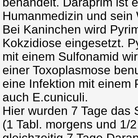
behandelt. Daraprim ist e
Humanmedizin und sein W
Bei Kaninchen wird Pyri
Kokzidiose eingesetzt. 
mit einem Sulfonamid wi
einer Toxoplasmose benu
eine Infektion mit einem 
auch E.cuniculi.
Hier wurden 7 Tage das
(1 Tabl. morgens und 1/2
gleichzeitig 7 Tage Dara