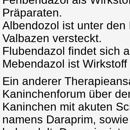
Präparaten.
Albendozol ist unter de
Valbazen versteckt.
Flubendazol findet sich 
Mebendazol ist Wirkstoff
Ein anderer Therapieansat
Kaninchenforum über de
Kaninchen mit akuten Sch
namens Daraprim, sowie 