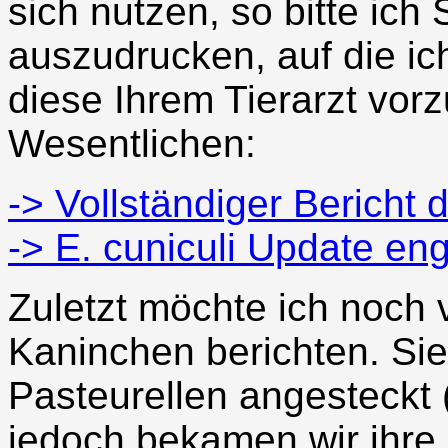
sich nutzen, so bitte ich S
auszudrucken, auf die i
diese Ihrem Tierarzt vor
Wesentlichen:
-> Vollständiger Bericht 
-> E. cuniculi Update eng
Zuletzt möchte ich noch
Kaninchen berichten. Sie
Pasteurellen angesteckt
jedoch bekamen wir ihre