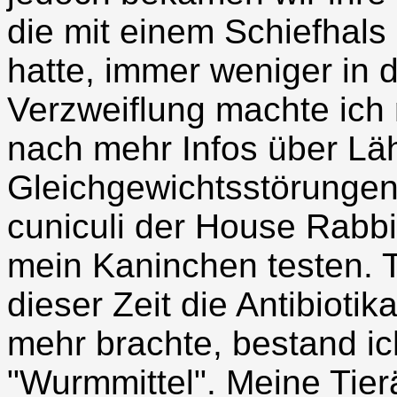
die mit einem Schiefhal
hatte, immer weniger in d
Verzweiflung machte ic
nach mehr Infos über L
Gleichgewichtsstörungen 
cuniculi der House Rabbit
mein Kaninchen testen. T
dieser Zeit die Antibioti
mehr brachte, bestand ic
"Wurmmittel". Meine Tier