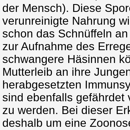
der Mensch). Diese Spo
verunreinigte Nahrung w
schon das Schnüffeln an
zur Aufnahme des Errege
schwangere Häsinnen kö
Mutterleib an ihre Junge
herabgesetzten Immunsys
sind ebenfalls gefährdet
zu werden. Bei dieser Er
deshalb um eine Zoonos