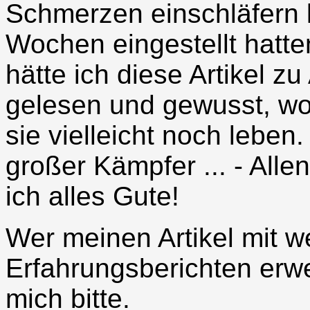
Schmerzen einschläfern l
Wochen eingestellt hatte
hätte ich diese Artikel z
gelesen und gewusst, wora
sie vielleicht noch lebe
großer Kämpfer ... - Al
ich alles Gute!
Wer meinen Artikel mit w
Erfahrungsberichten erwe
mich bitte.