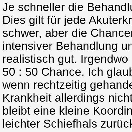
Je schneller die Behandlu
Dies gilt für jede Akuterk
schwer, aber die Chancen
intensiver Behandlung un
realistisch gut. Irgendwo
50 : 50 Chance. Ich glaub
wenn rechtzeitig gehandel
Krankheit allerdings nich
bleibt eine kleine Koordi
leichter Schiefhals zurüc