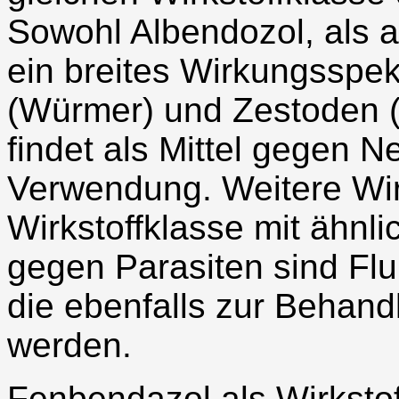
Sowohl Albendozol, als 
ein breites Wirkungssp
(Würmer) und Zestoden 
findet als Mittel gegen 
Verwendung. Weitere Wir
Wirkstoffklasse mit ähn
gegen Parasiten sind Fl
die ebenfalls zur Behan
werden.
Fenbendazol als Wirkstoff