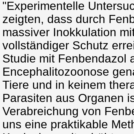
"Experimentelle Unters
zeigten, dass durch Fenb
massiver Inokkulation mit
vollständiger Schutz erre
Studie mit Fenbendazol 
Encephalitozoonose gena
Tiere und in keinem thera
Parasiten aus Organen iso
Verabreichung von Fenben
uns eine praktikable Me