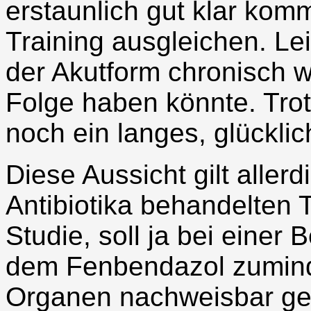
erstaunlich gut klar kom
Training ausgleichen. Le
der Akutform chronisch w
Folge haben könnte. Tr
noch ein langes, glückli
Diese Aussicht gilt allerd
Antibiotika behandelten 
Studie, soll ja bei einer
dem Fenbendazol zuminde
Organen nachweisbar ge