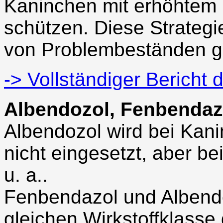
Kaninchen mit erhöhtem E
schützen. Diese Strategi
von Problembeständen g
-> Vollständiger Bericht 
Albendozol, Fenbendaz
Albendozol wird bei Kani
nicht eingesetzt, aber b
u. a..
Fenbendazol und Albend
gleichen Wirkstoffklasse