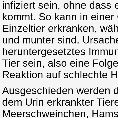
infiziert sein, ohne das
kommt. So kann in einer
Einzeltier erkranken, wä
und munter sind. Ursache
heruntergesetztes Immun
Tier sein, also eine Fol
Reaktion auf schlechte 
Ausgeschieden werden di
dem Urin erkrankter Tier
Meerschweinchen, Hamste